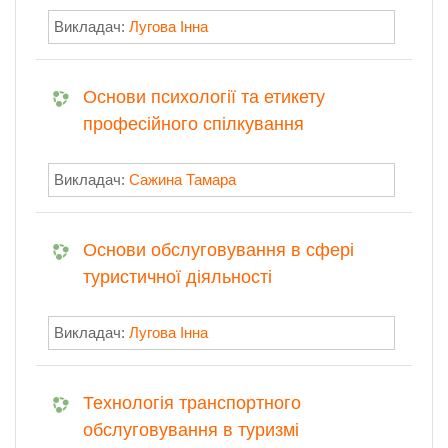
Викладач:
Лугова Інна
Основи психології та етикету
професійного спілкування
Викладач:
Сажина Тамара
Основи обслуговування в сфері
туристичної діяльності
Викладач:
Лугова Інна
Технологія транспортного
обслуговування в туризмі