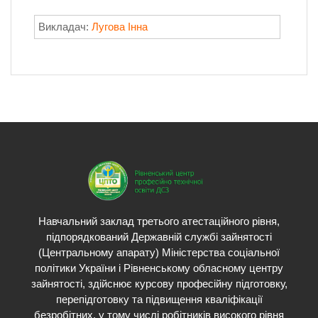
Викладач:
Лугова Інна
Навчальний заклад третього атестаційного рівня,
підпорядкований Державній службі зайнятості
(Центральному апарату) Міністерства соціальної
політики України і Рівненському обласному центру
зайнятості, здійснює курсову професійну підготовку,
перепідготовку та підвищення кваліфікації
безробітних, у тому числі робітників високого рівня