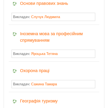
Основи правових знань
Викладач:
Случук Людмила
Іноземна мова за професійним
спрямуванням
Викладач:
Яроцька Тетяна
Охорона праці
Викладач:
Сажина Тамара
Географія туризму