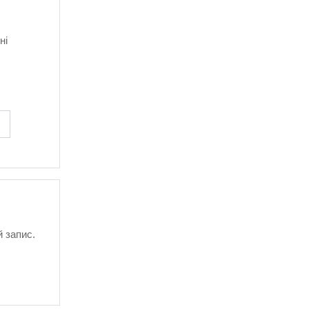
ні
й запис.