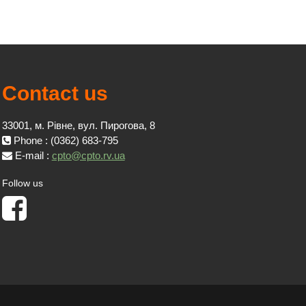
Contact us
33001, м. Рівне, вул. Пирогова, 8
Phone : (0362) 683-795
E-mail :
cpto@cpto.rv.ua
Follow us