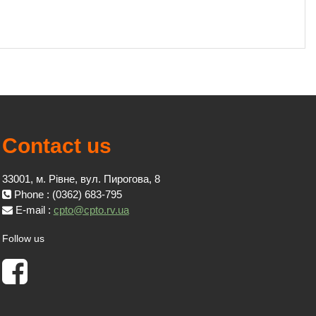
Contact us
33001, м. Рівне, вул. Пирогова, 8
Phone : (0362) 683-795
E-mail :
cpto@cpto.rv.ua
Follow us