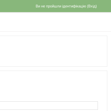
Ви не пройшли ідентифікацію (
Вхід
)